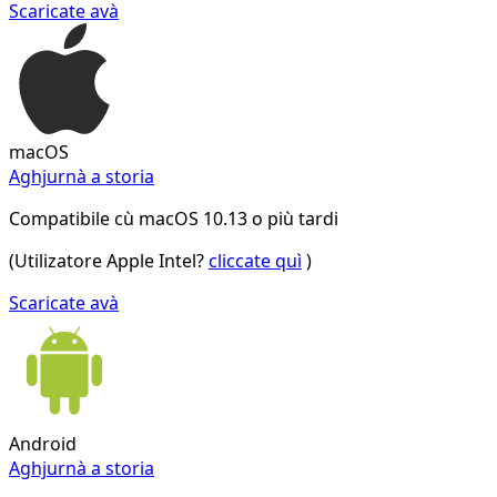
Scaricate avà
macOS
Aghjurnà a storia
Compatibile cù macOS 10.13 o più tardi
(Utilizatore Apple Intel?
cliccate quì
)
Scaricate avà
Android
Aghjurnà a storia