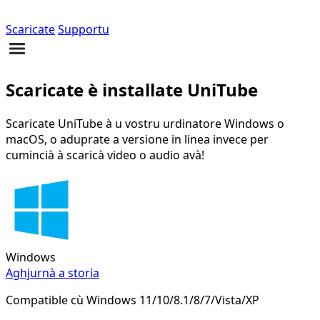
Scaricate
Supportu
Scaricate è installate UniTube
Scaricate UniTube à u vostru urdinatore Windows o
macOS, o aduprate a versione in linea invece per
cumincià à scaricà video o audio avà!
Windows
Aghjurnà a storia
Compatible cù Windows 11/10/8.1/8/7/Vista/XP